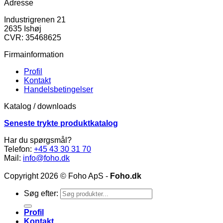
Adresse
Industrigrenen 21
2635 Ishøj
CVR: 35468625
Firmainformation
Profil
Kontakt
Handelsbetingelser
Katalog / downloads
Seneste trykte produktkatalog
Har du spørgsmål?
Telefon:
+45 43 30 31 70
Mail:
info@foho.dk
Copyright 2026 © Foho ApS -
Foho.dk
Søg efter:
Profil
Kontakt