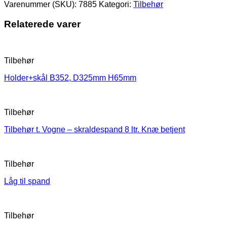
Varenummer (SKU):
7885
Kategori:
Tilbehør
Relaterede varer
Tilbehør
Holder+skål B352, D325mm H65mm
Tilbehør
Tilbehør t. Vogne – skraldespand 8 ltr. Knæ betjent
Tilbehør
Låg til spand
Tilbehør