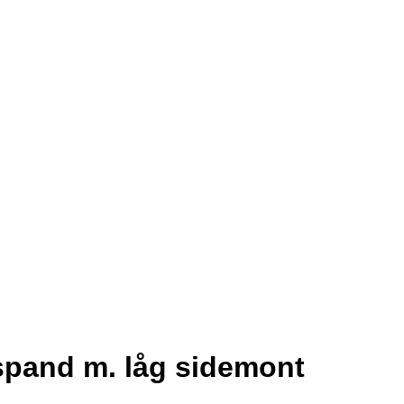
.spand m. låg sidemont