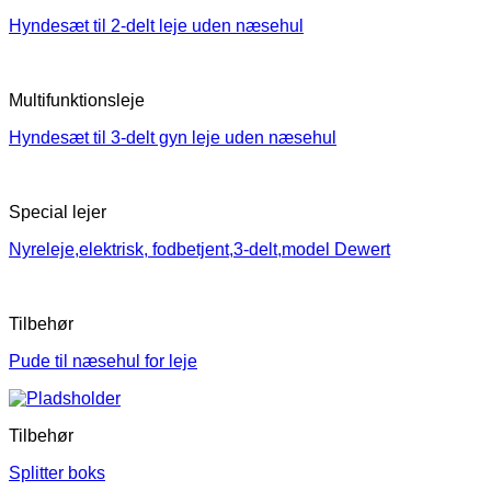
Hyndesæt til 2-delt leje uden næsehul
Multifunktionsleje
Hyndesæt til 3-delt gyn leje uden næsehul
Special lejer
Nyreleje,elektrisk, fodbetjent,3-delt,model Dewert
Tilbehør
Pude til næsehul for leje
Tilbehør
Splitter boks