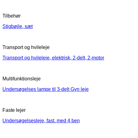
Tilbehør
Stigbøjle, sæt
Transport og hvileleje
Transport og hvileleje, elektrisk, 2-delt, 2-motor
Multifunktionsleje
Undersøgelses lampe til 3-delt Gyn leje
Faste lejer
Undersøgelsesleje, fast. med 4 ben