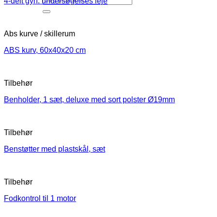
4-delt gyn. undersøgelses leje
Abs kurve / skillerum
ABS kurv, 60x40x20 cm
Tilbehør
Benholder, 1 sæt, deluxe med sort polster Ø19mm
Tilbehør
Benstøtter med plastskål, sæt
Tilbehør
Fodkontrol til 1 motor