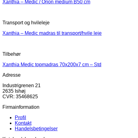
Xanthia – Medic / Orion medium B50 cm
Transport og hvileleje
Xanthia – Medic madras til transport/hvile leje
Tilbehør
Xanthia Medic topmadras 70x200x7 cm – Std
Adresse
Industrigrenen 21
2635 Ishøj
CVR: 35468625
Firmainformation
Profil
Kontakt
Handelsbetingelser