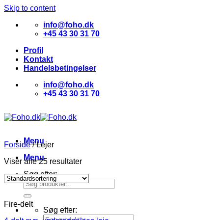
Skip to content
info@foho.dk
+45 43 30 31 70
Profil
Kontakt
Handelsbetingelser
info@foho.dk
+45 43 30 31 70
Menu
Forside
/
Lejer
Menu
Viser alle 25 resultater
Søg efter:
Fire-delt
Søg efter: