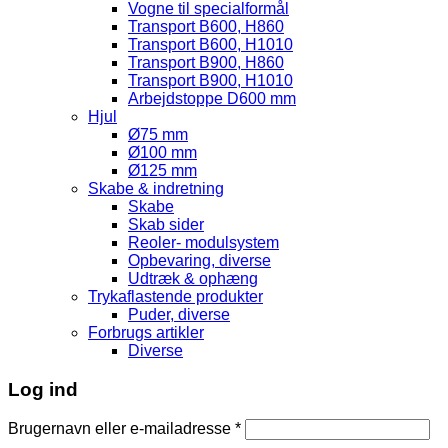
Vogne til specialformål
Transport B600, H860
Transport B600, H1010
Transport B900, H860
Transport B900, H1010
Arbejdstoppe D600 mm
Hjul
Ø75 mm
Ø100 mm
Ø125 mm
Skabe & indretning
Skabe
Skab sider
Reoler- modulsystem
Opbevaring, diverse
Udtræk & ophæng
Trykaflastende produkter
Puder, diverse
Forbrugs artikler
Diverse
Log ind
Brugernavn eller e-mailadresse
*