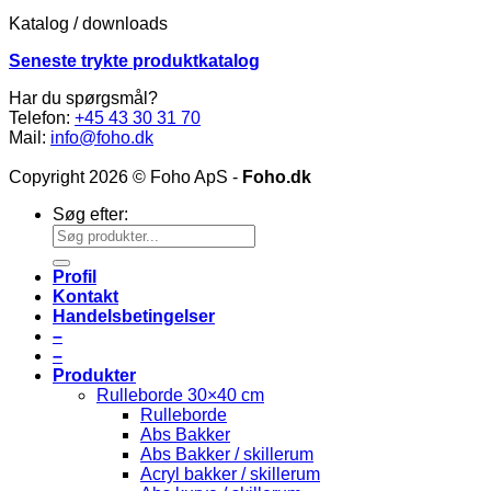
Katalog / downloads
Seneste trykte produktkatalog
Har du spørgsmål?
Telefon:
+45 43 30 31 70
Mail:
info@foho.dk
Copyright 2026 © Foho ApS -
Foho.dk
Søg efter:
Profil
Kontakt
Handelsbetingelser
–
–
Produkter
Rulleborde 30×40 cm
Rulleborde
Abs Bakker
Abs Bakker / skillerum
Acryl bakker / skillerum