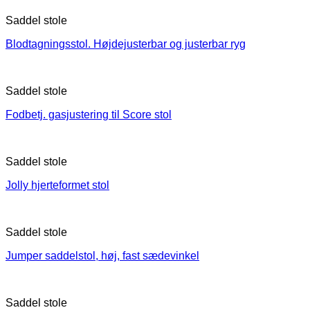
Saddel stole
Blodtagningsstol. Højdejusterbar og justerbar ryg
Saddel stole
Fodbetj. gasjustering til Score stol
Saddel stole
Jolly hjerteformet stol
Saddel stole
Jumper saddelstol, høj, fast sædevinkel
Saddel stole