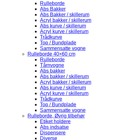
Rulleborde
Abs Bakker
Abs Bakker / skillerum
Acryl bakker / skillerum
Abs kurve / skillerum
Acryl kurve / skillerum
Trådkurve
Top / Bundplade
Sammensatte vogne
Rulleborde 40×60 cm
Rulleborde
Tårnvogne
Abs bakker
Abs bakker / skillerum
Acryl bakker / skillerum
Abs kurve / skillerum
Acryl kurve / skillerum
Trådkurve
Top / Bundplade
Sammensatte vogne
Rulleborde, Øvrig tilbehør
Etiket holdere
Abs indsatse
Dispensere
Diverse