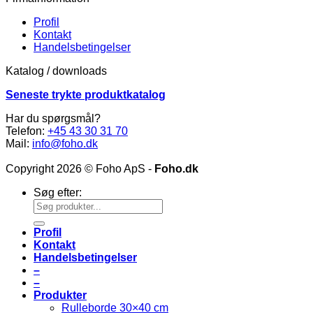
Profil
Kontakt
Handelsbetingelser
Katalog / downloads
Seneste trykte produktkatalog
Har du spørgsmål?
Telefon:
+45 43 30 31 70
Mail:
info@foho.dk
Copyright 2026 © Foho ApS -
Foho.dk
Søg efter:
Profil
Kontakt
Handelsbetingelser
–
–
Produkter
Rulleborde 30×40 cm