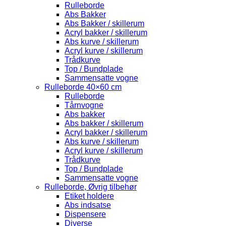
Rulleborde
Abs Bakker
Abs Bakker / skillerum
Acryl bakker / skillerum
Abs kurve / skillerum
Acryl kurve / skillerum
Trådkurve
Top / Bundplade
Sammensatte vogne
Rulleborde 40×60 cm
Rulleborde
Tårnvogne
Abs bakker
Abs bakker / skillerum
Acryl bakker / skillerum
Abs kurve / skillerum
Acryl kurve / skillerum
Trådkurve
Top / Bundplade
Sammensatte vogne
Rulleborde, Øvrig tilbehør
Etiket holdere
Abs indsatse
Dispensere
Diverse