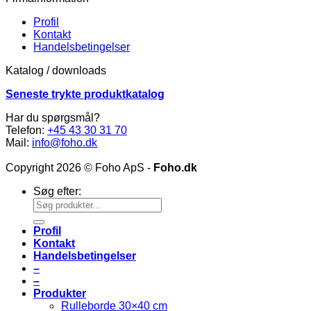
Profil
Kontakt
Handelsbetingelser
Katalog / downloads
Seneste trykte produktkatalog
Har du spørgsmål?
Telefon:
+45 43 30 31 70
Mail:
info@foho.dk
Copyright 2026 © Foho ApS -
Foho.dk
Søg efter:
Profil
Kontakt
Handelsbetingelser
–
–
Produkter
Rulleborde 30×40 cm