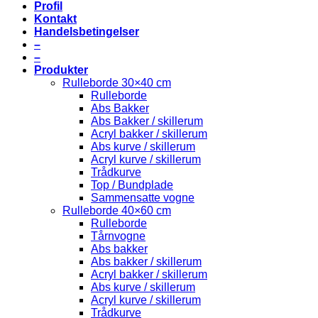
Profil
Kontakt
Handelsbetingelser
–
–
Produkter
Rulleborde 30×40 cm
Rulleborde
Abs Bakker
Abs Bakker / skillerum
Acryl bakker / skillerum
Abs kurve / skillerum
Acryl kurve / skillerum
Trådkurve
Top / Bundplade
Sammensatte vogne
Rulleborde 40×60 cm
Rulleborde
Tårnvogne
Abs bakker
Abs bakker / skillerum
Acryl bakker / skillerum
Abs kurve / skillerum
Acryl kurve / skillerum
Trådkurve