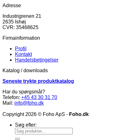
Adresse
Industrigrenen 21
2635 Ishøj
CVR: 35468625
Firmainformation
Profil
Kontakt
Handelsbetingelser
Katalog / downloads
Seneste trykte produktkatalog
Har du spørgsmål?
Telefon:
+45 43 30 31 70
Mail:
info@foho.dk
Copyright 2026 © Foho ApS -
Foho.dk
Søg efter: