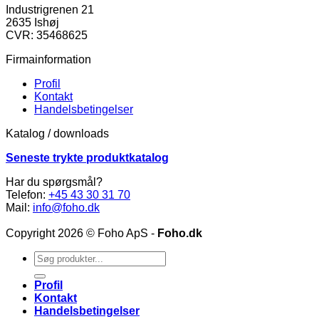
Industrigrenen 21
2635 Ishøj
CVR: 35468625
Firmainformation
Profil
Kontakt
Handelsbetingelser
Katalog / downloads
Seneste trykte produktkatalog
Har du spørgsmål?
Telefon:
+45 43 30 31 70
Mail:
info@foho.dk
Copyright 2026 © Foho ApS -
Foho.dk
Søg
efter:
Profil
Kontakt
Handelsbetingelser