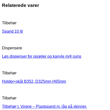
Relaterede varer
Tilbehør
Spand 10 ltr
Dispensere
Løs dispenser for sprøjter og kanyle m/4 rums
Tilbehør
Holder+skål B352, D325mm H65mm
Tilbehør
Tilbehør t. Vogne – Plastspand m. låg på skinner.