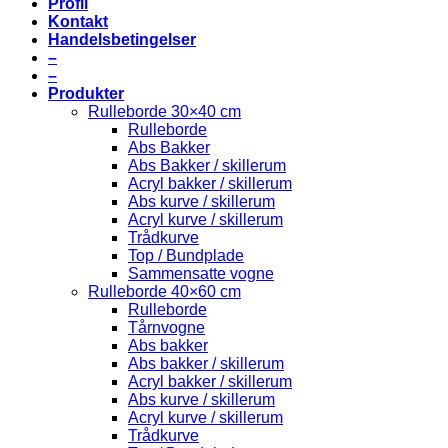
Profil
Kontakt
Handelsbetingelser
–
–
Produkter
Rulleborde 30×40 cm
Rulleborde
Abs Bakker
Abs Bakker / skillerum
Acryl bakker / skillerum
Abs kurve / skillerum
Acryl kurve / skillerum
Trådkurve
Top / Bundplade
Sammensatte vogne
Rulleborde 40×60 cm
Rulleborde
Tårnvogne
Abs bakker
Abs bakker / skillerum
Acryl bakker / skillerum
Abs kurve / skillerum
Acryl kurve / skillerum
Trådkurve