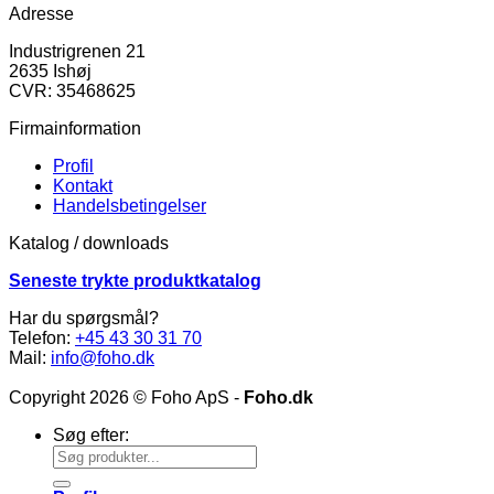
Adresse
Industrigrenen 21
2635 Ishøj
CVR: 35468625
Firmainformation
Profil
Kontakt
Handelsbetingelser
Katalog / downloads
Seneste trykte produktkatalog
Har du spørgsmål?
Telefon:
+45 43 30 31 70
Mail:
info@foho.dk
Copyright 2026 © Foho ApS -
Foho.dk
Søg efter: