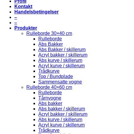
Profil
Kontakt
Handelsbetingelser
–
–
Produkter
Rulleborde 30×40 cm
Rulleborde
Abs Bakker
Abs Bakker / skillerum
Acryl bakker / skillerum
Abs kurve / skillerum
Acryl kurve / skillerum
Trådkurve
Top / Bundplade
Sammensatte vogne
Rulleborde 40×60 cm
Rulleborde
Tårnvogne
Abs bakker
Abs bakker / skillerum
Acryl bakker / skillerum
Abs kurve / skillerum
Acryl kurve / skillerum
Trådkurve