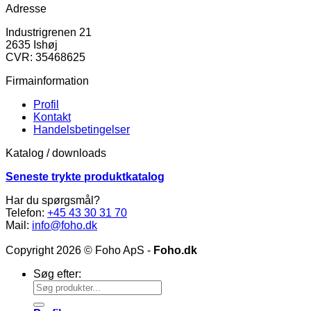
Adresse
Industrigrenen 21
2635 Ishøj
CVR: 35468625
Firmainformation
Profil
Kontakt
Handelsbetingelser
Katalog / downloads
Seneste trykte produktkatalog
Har du spørgsmål?
Telefon:
+45 43 30 31 70
Mail:
info@foho.dk
Copyright 2026 © Foho ApS -
Foho.dk
Søg efter: