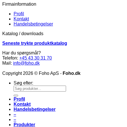
Firmainformation
Profil
Kontakt
Handelsbetingelser
Katalog / downloads
Seneste trykte produktkatalog
Har du spørgsmål?
Telefon:
+45 43 30 31 70
Mail:
info@foho.dk
Copyright 2026 © Foho ApS -
Foho.dk
Søg efter:
Profil
Kontakt
Handelsbetingelser
–
–
Produkter