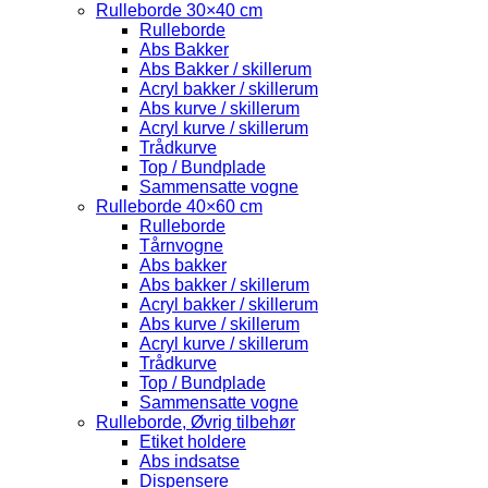
Rulleborde 30×40 cm
Rulleborde
Abs Bakker
Abs Bakker / skillerum
Acryl bakker / skillerum
Abs kurve / skillerum
Acryl kurve / skillerum
Trådkurve
Top / Bundplade
Sammensatte vogne
Rulleborde 40×60 cm
Rulleborde
Tårnvogne
Abs bakker
Abs bakker / skillerum
Acryl bakker / skillerum
Abs kurve / skillerum
Acryl kurve / skillerum
Trådkurve
Top / Bundplade
Sammensatte vogne
Rulleborde, Øvrig tilbehør
Etiket holdere
Abs indsatse
Dispensere