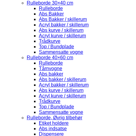
Rulleborde 30×40 cm
Rulleborde
Abs Bakker
Abs Bakker / skillerum
Acryl bakker / skillerum
Abs kurve / skillerum
Acryl kurve / skillerum
Trådkurve
Top / Bundplade
Sammensatte vogne
Rulleborde 40×60 cm
Rulleborde
Tårnvogne
Abs bakker
Abs bakker / skillerum
Acryl bakker / skillerum
Abs kurve / skillerum
Acryl kurve / skillerum
Trådkurve
Top / Bundplade
Sammensatte vogne
Rulleborde, Øvrig tilbehør
Etiket holdere
Abs indsatse
Dispensere