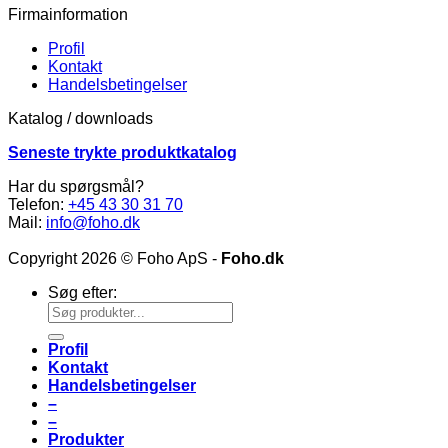
Firmainformation
Profil
Kontakt
Handelsbetingelser
Katalog / downloads
Seneste trykte produktkatalog
Har du spørgsmål?
Telefon:
+45 43 30 31 70
Mail:
info@foho.dk
Copyright 2026 © Foho ApS -
Foho.dk
Søg efter:
Profil
Kontakt
Handelsbetingelser
–
–
Produkter