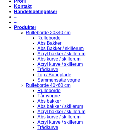
Profil
Kontakt
Handelsbetingelser
–
–
Produkter
Rulleborde 30×40 cm
Rulleborde
Abs Bakker
Abs Bakker / skillerum
Acryl bakker / skillerum
Abs kurve / skillerum
Acryl kurve / skillerum
Trådkurve
Top / Bundplade
Sammensatte vogne
Rulleborde 40×60 cm
Rulleborde
Tårnvogne
Abs bakker
Abs bakker / skillerum
Acryl bakker / skillerum
Abs kurve / skillerum
Acryl kurve / skillerum
Trådkurve