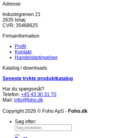
Adresse
Industrigrenen 21
2635 Ishøj
CVR: 35468625
Firmainformation
Profil
Kontakt
Handelsbetingelser
Katalog / downloads
Seneste trykte produktkatalog
Har du spørgsmål?
Telefon:
+45 43 30 31 70
Mail:
info@foho.dk
Copyright 2026 © Foho ApS -
Foho.dk
Søg efter: