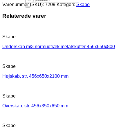
Varenummer (SKU):
7209
Kategori:
Skabe
Relaterede varer
Skabe
Underskab m/3 normudtræk metalskuffer 456x650x800
Skabe
Højskab, str. 456x650x2100 mm
Skabe
Overskab, str. 456x350x650 mm
Skabe