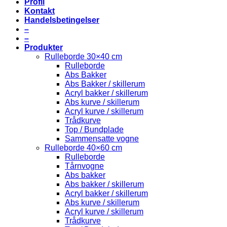
Profil
Kontakt
Handelsbetingelser
–
–
Produkter
Rulleborde 30×40 cm
Rulleborde
Abs Bakker
Abs Bakker / skillerum
Acryl bakker / skillerum
Abs kurve / skillerum
Acryl kurve / skillerum
Trådkurve
Top / Bundplade
Sammensatte vogne
Rulleborde 40×60 cm
Rulleborde
Tårnvogne
Abs bakker
Abs bakker / skillerum
Acryl bakker / skillerum
Abs kurve / skillerum
Acryl kurve / skillerum
Trådkurve