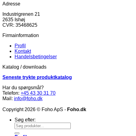
Adresse
Industrigrenen 21
2635 Ishøj
CVR: 35468625
Firmainformation
Profil
Kontakt
Handelsbetingelser
Katalog / downloads
Seneste trykte produktkatalog
Har du spørgsmål?
Telefon:
+45 43 30 31 70
Mail:
info@foho.dk
Copyright 2026 © Foho ApS -
Foho.dk
Søg efter: