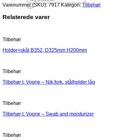
Varenummer (SKU):
7917
Kategori:
Tilbehør
Relaterede varer
Tilbehør
Holder+skål B352, D325mm H200mm
Tilbehør
Tilbehør t. Vogne – Nik.fork. stålholder låg
Tilbehør
Tilbehør t. Vogne – Swab and moisturizer
Tilbehør