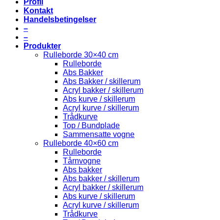
Profil
Kontakt
Handelsbetingelser
–
–
Produkter
Rulleborde 30×40 cm
Rulleborde
Abs Bakker
Abs Bakker / skillerum
Acryl bakker / skillerum
Abs kurve / skillerum
Acryl kurve / skillerum
Trådkurve
Top / Bundplade
Sammensatte vogne
Rulleborde 40×60 cm
Rulleborde
Tårnvogne
Abs bakker
Abs bakker / skillerum
Acryl bakker / skillerum
Abs kurve / skillerum
Acryl kurve / skillerum
Trådkurve