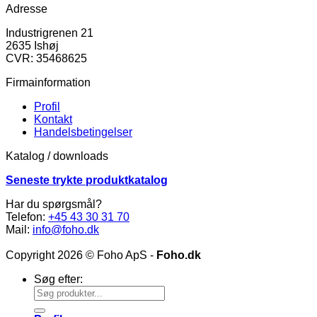
Adresse
Industrigrenen 21
2635 Ishøj
CVR: 35468625
Firmainformation
Profil
Kontakt
Handelsbetingelser
Katalog / downloads
Seneste trykte produktkatalog
Har du spørgsmål?
Telefon:
+45 43 30 31 70
Mail:
info@foho.dk
Copyright 2026 © Foho ApS -
Foho.dk
Søg efter: