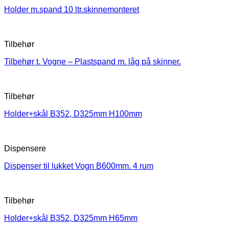
Holder m.spand 10 ltr.skinnemonteret
Tilbehør
Tilbehør t. Vogne – Plastspand m. låg på skinner.
Tilbehør
Holder+skål B352, D325mm H100mm
Dispensere
Dispenser til lukket Vogn B600mm. 4 rum
Tilbehør
Holder+skål B352, D325mm H65mm