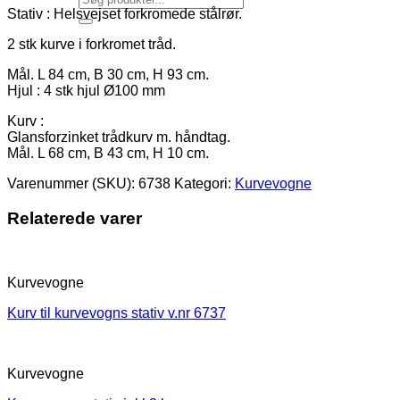
Stativ : Helsvejset forkromede stålrør.
2 stk kurve i forkromet tråd.
Mål. L 84 cm, B 30 cm, H 93 cm.
Hjul : 4 stk hjul Ø100 mm
Kurv :
Glansforzinket trådkurv m. håndtag.
Mål. L 68 cm, B 43 cm, H 10 cm.
Varenummer (SKU):
6738
Kategori:
Kurvevogne
Relaterede varer
Kurvevogne
Kurv til kurvevogns stativ v.nr 6737
Kurvevogne