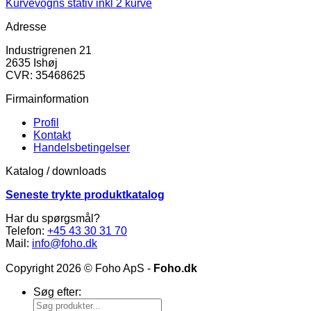
Kurvevogns stativ inkl 2 kurve
Adresse
Industrigrenen 21
2635 Ishøj
CVR: 35468625
Firmainformation
Profil
Kontakt
Handelsbetingelser
Katalog / downloads
Seneste trykte produktkatalog
Har du spørgsmål?
Telefon:
+45 43 30 31 70
Mail:
info@foho.dk
Copyright 2026 © Foho ApS -
Foho.dk
Søg efter: