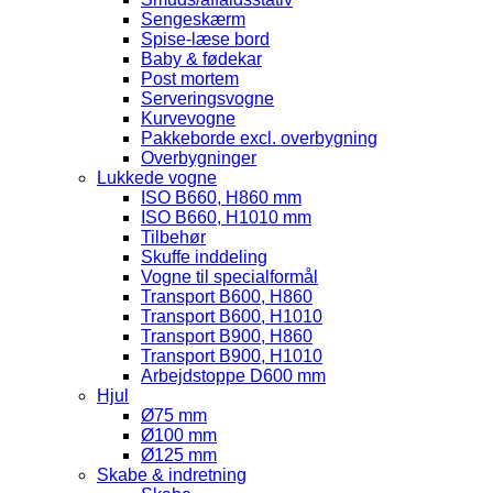
Sengeskærm
Spise-læse bord
Baby & fødekar
Post mortem
Serveringsvogne
Kurvevogne
Pakkeborde excl. overbygning
Overbygninger
Lukkede vogne
ISO B660, H860 mm
ISO B660, H1010 mm
Tilbehør
Skuffe inddeling
Vogne til specialformål
Transport B600, H860
Transport B600, H1010
Transport B900, H860
Transport B900, H1010
Arbejdstoppe D600 mm
Hjul
Ø75 mm
Ø100 mm
Ø125 mm
Skabe & indretning