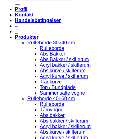
Profil
Kontakt
Handelsbetingelser
–
–
Produkter
Rulleborde 30×40 cm
Rulleborde
Abs Bakker
Abs Bakker / skillerum
Acryl bakker / skillerum
Abs kurve / skillerum
Acryl kurve / skillerum
Trådkurve
Top / Bundplade
Sammensatte vogne
Rulleborde 40×60 cm
Rulleborde
Tårnvogne
Abs bakker
Abs bakker / skillerum
Acryl bakker / skillerum
Abs kurve / skillerum
Acryl kurve / skillerum