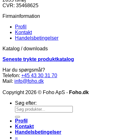
CVR: 35468625
Firmainformation
Profil
Kontakt
Handelsbetingelser
Katalog / downloads
Seneste trykte produktkatalog
Har du spørgsmål?
Telefon:
+45 43 30 31 70
Mail:
info@foho.dk
Copyright 2026 © Foho ApS -
Foho.dk
Søg efter:
Profil
Kontakt
Handelsbetingelser
–