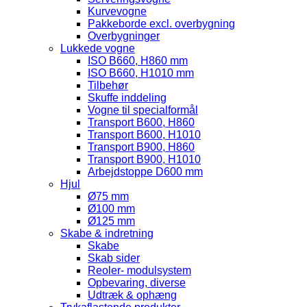
Kurvevogne
Pakkeborde excl. overbygning
Overbygninger
Lukkede vogne
ISO B660, H860 mm
ISO B660, H1010 mm
Tilbehør
Skuffe inddeling
Vogne til specialformål
Transport B600, H860
Transport B600, H1010
Transport B900, H860
Transport B900, H1010
Arbejdstoppe D600 mm
Hjul
Ø75 mm
Ø100 mm
Ø125 mm
Skabe & indretning
Skabe
Skab sider
Reoler- modulsystem
Opbevaring, diverse
Udtræk & ophæng