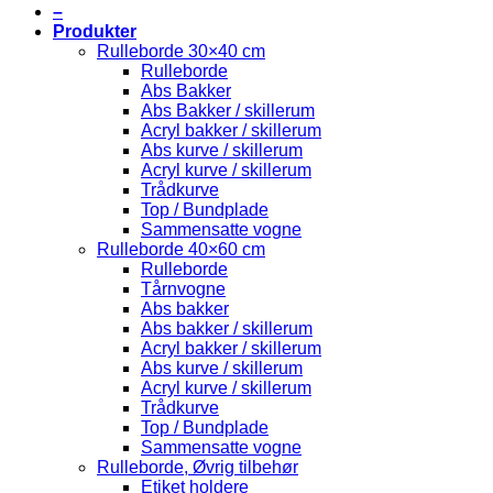
–
Produkter
Rulleborde 30×40 cm
Rulleborde
Abs Bakker
Abs Bakker / skillerum
Acryl bakker / skillerum
Abs kurve / skillerum
Acryl kurve / skillerum
Trådkurve
Top / Bundplade
Sammensatte vogne
Rulleborde 40×60 cm
Rulleborde
Tårnvogne
Abs bakker
Abs bakker / skillerum
Acryl bakker / skillerum
Abs kurve / skillerum
Acryl kurve / skillerum
Trådkurve
Top / Bundplade
Sammensatte vogne
Rulleborde, Øvrig tilbehør
Etiket holdere