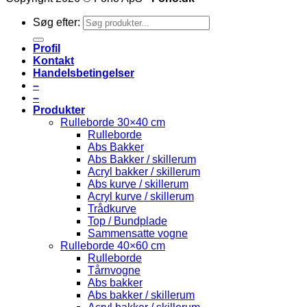
Søg efter:
Profil
Kontakt
Handelsbetingelser
–
–
Produkter
Rulleborde 30×40 cm
Rulleborde
Abs Bakker
Abs Bakker / skillerum
Acryl bakker / skillerum
Abs kurve / skillerum
Acryl kurve / skillerum
Trådkurve
Top / Bundplade
Sammensatte vogne
Rulleborde 40×60 cm
Rulleborde
Tårnvogne
Abs bakker
Abs bakker / skillerum