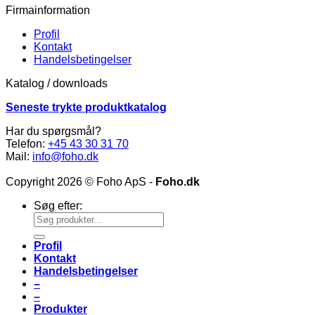
Firmainformation
Profil
Kontakt
Handelsbetingelser
Katalog / downloads
Seneste trykte produktkatalog
Har du spørgsmål?
Telefon:
+45 43 30 31 70
Mail:
info@foho.dk
Copyright 2026 © Foho ApS -
Foho.dk
Søg efter:
Profil
Kontakt
Handelsbetingelser
–
–
Produkter