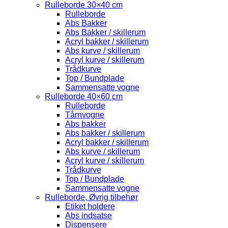
Rulleborde 30×40 cm
Rulleborde
Abs Bakker
Abs Bakker / skillerum
Acryl bakker / skillerum
Abs kurve / skillerum
Acryl kurve / skillerum
Trådkurve
Top / Bundplade
Sammensatte vogne
Rulleborde 40×60 cm
Rulleborde
Tårnvogne
Abs bakker
Abs bakker / skillerum
Acryl bakker / skillerum
Abs kurve / skillerum
Acryl kurve / skillerum
Trådkurve
Top / Bundplade
Sammensatte vogne
Rulleborde, Øvrig tilbehør
Etiket holdere
Abs indsatse
Dispensere