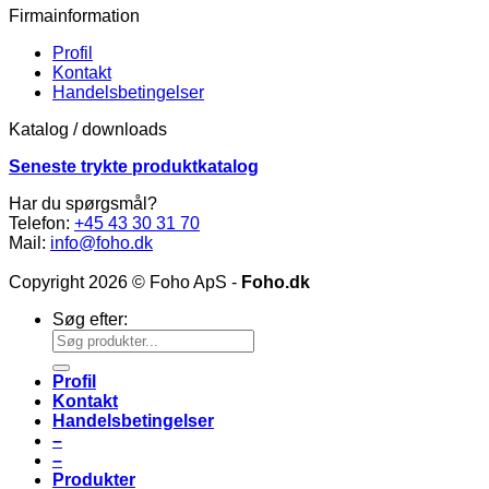
Firmainformation
Profil
Kontakt
Handelsbetingelser
Katalog / downloads
Seneste trykte produktkatalog
Har du spørgsmål?
Telefon:
+45 43 30 31 70
Mail:
info@foho.dk
Copyright 2026 © Foho ApS -
Foho.dk
Søg efter:
Profil
Kontakt
Handelsbetingelser
–
–
Produkter