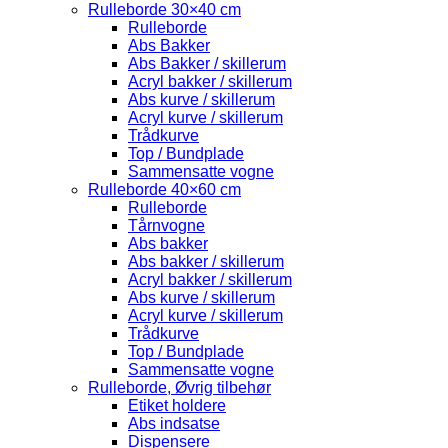
Rulleborde 30×40 cm
Rulleborde
Abs Bakker
Abs Bakker / skillerum
Acryl bakker / skillerum
Abs kurve / skillerum
Acryl kurve / skillerum
Trådkurve
Top / Bundplade
Sammensatte vogne
Rulleborde 40×60 cm
Rulleborde
Tårnvogne
Abs bakker
Abs bakker / skillerum
Acryl bakker / skillerum
Abs kurve / skillerum
Acryl kurve / skillerum
Trådkurve
Top / Bundplade
Sammensatte vogne
Rulleborde, Øvrig tilbehør
Etiket holdere
Abs indsatse
Dispensere