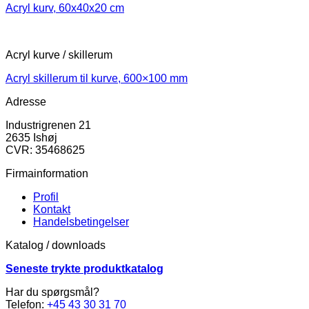
Acryl kurv, 60x40x20 cm
Acryl kurve / skillerum
Acryl skillerum til kurve, 600×100 mm
Adresse
Industrigrenen 21
2635 Ishøj
CVR: 35468625
Firmainformation
Profil
Kontakt
Handelsbetingelser
Katalog / downloads
Seneste trykte produktkatalog
Har du spørgsmål?
Telefon:
+45 43 30 31 70