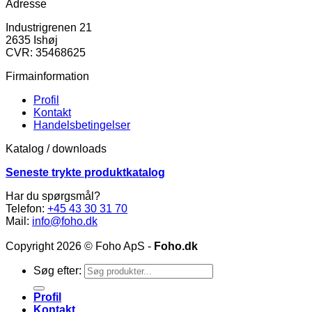
Adresse
Industrigrenen 21
2635 Ishøj
CVR: 35468625
Firmainformation
Profil
Kontakt
Handelsbetingelser
Katalog / downloads
Seneste trykte produktkatalog
Har du spørgsmål?
Telefon:
+45 43 30 31 70
Mail:
info@foho.dk
Copyright 2026 © Foho ApS -
Foho.dk
Søg efter:
Profil
Kontakt